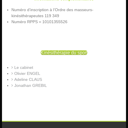
Numéro d’inscription à l’Ordre des masseurs-
kinésithérapeutes 119 349
Numéro RPPS = 10101355526
Kinésithérapie du sport
Le cabinet
Olivier ENGEL
Adeline CLAUS
Jonathan GREBIL