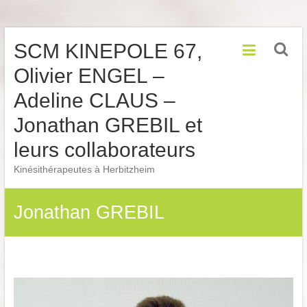
Skip
SCM KINEPOLE 67,
to
content
Olivier ENGEL –
Adeline CLAUS –
Jonathan GREBIL et
leurs collaborateurs
Kinésithérapeutes à Herbitzheim
Jonathan GREBIL